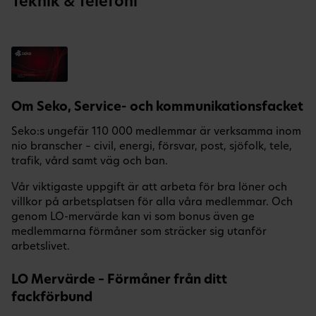
Teknik & Telefoni
Om Seko, Service- och kommunikationsfacket
Seko:s ungefär 110 000 medlemmar är verksamma inom
nio branscher – civil, energi, försvar, post, sjöfolk, tele,
trafik, vård samt väg och ban.
Vår viktigaste uppgift är att arbeta för bra löner och
villkor på arbetsplatsen för alla våra medlemmar. Och
genom LO-mervärde kan vi som bonus även ge
medlemmarna förmåner som sträcker sig utanför
arbetslivet.
LO Mervärde – Förmåner från ditt
fackförbund