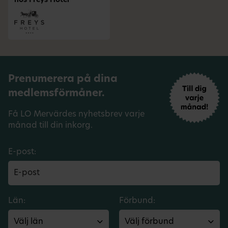
hos Freys Hotel
Prenumerera på dina
medlemsförmåner.
Få LO Mervärdes nyhetsbrev varje
månad till din inkorg.
E-post:
Län:
Förbund: