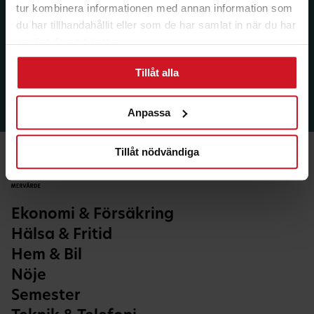
tur kombinera informationen med annan information som
du har tillhandahållit eller som de har samlat in när du har
använt deras tjänster.
Tillåt alla
Anpassa
Tillåt nödvändiga
Ekonomi & Försäkring
Hälsa & Fritid
Hem & Bil
Nöje
Semester