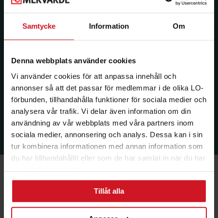
Samtycke
Information
Om
Denna webbplats använder cookies
Vi använder cookies för att anpassa innehåll och
annonser så att det passar för medlemmar i de olika LO-
förbunden, tillhandahålla funktioner för sociala medier och
analysera vår trafik. Vi delar även information om din
användning av vår webbplats med våra partners inom
sociala medier, annonsering och analys. Dessa kan i sin
tur kombinera informationen med annan information som
du har tillhandahållit eller som de har samlat in när du har
använt deras tjänster.
Tillåt alla
Ekonomi & Försäkring