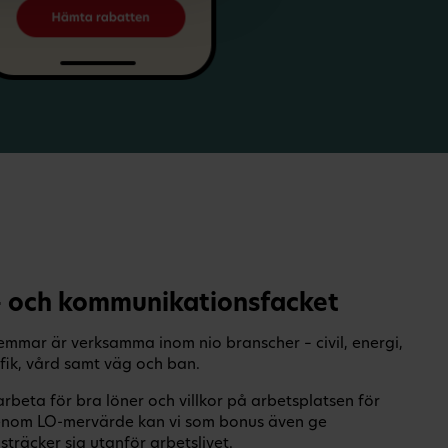
- och kommunikationsfacket
mmar är verksamma inom nio branscher – civil, energi,
rafik, vård samt väg och ban.
arbeta för bra löner och villkor på arbetsplatsen för
enom LO-mervärde kan vi som bonus även ge
räcker sig utanför arbetslivet.