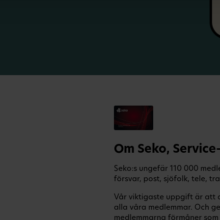
Om Seko, Service
Seko:s ungefär 110 000 medle
försvar, post, sjöfolk, tele, t
Vår viktigaste uppgift är att 
alla våra medlemmar. Och g
medlemmarna förmåner som st