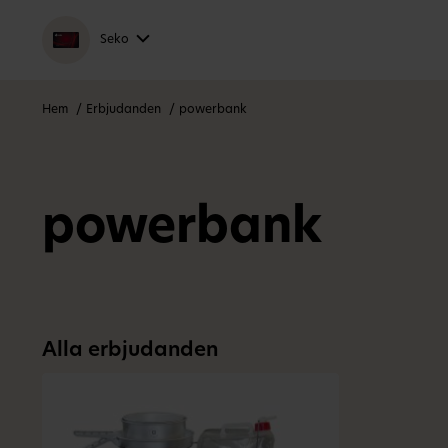
Seko
Hem
Erbjudanden
powerbank
powerbank
Alla erbjudanden