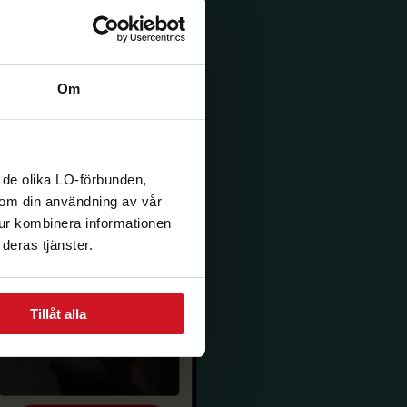
Om
 de olika LO-förbunden,
n om din användning av vår
tur kombinera informationen
deras tjänster.
Tillåt alla