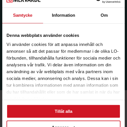
Samtycke
Information
Om
Denna webbplats använder cookies
Vi använder cookies för att anpassa innehåll och
annonser så att det passar för medlemmar i de olika LO-
förbunden, tillhandahålla funktioner för sociala medier och
analysera vår trafik. Vi delar även information om din
användning av vår webbplats med våra partners inom
sociala medier, annonsering och analys. Dessa kan i sin
tur kombinera informationen med annan information som
du har tillhandahållit eller som de har samlat in när du har
använt deras tjänster.
Tillåt alla
Ekonomi & Försäkring