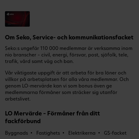
Om Seko, Service- och kommunikationsfacket
Seko:s ungefär 110 000 medlemmar är verksamma inom
nio branscher – civil, energi, försvar, post, sjöfolk, tele,
trafik, vård samt väg och ban.
Vår viktigaste uppgift är att arbeta för bra löner och
villkor på arbetsplatsen för alla våra medlemmar. Och
genom LO-mervärde kan vi som bonus även ge
medlemmarna förmåner som sträcker sig utanför
arbetslivet.
LO Mervärde – Förmåner från ditt
fackförbund
Byggnads
Fastighets
Elektrikerna
GS-facket