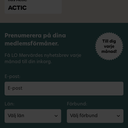
hos Actic!
Prenumerera på dina
medlemsförmåner.
Få LO Mervärdes nyhetsbrev varje
månad till din inkorg.
E-post:
Län:
Förbund: