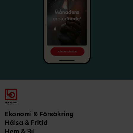
Ekonomi & Försäkring
Hälsa & Fritid
Hem & Bil