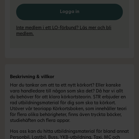
Logga in
Inte medlem i ett LO-förbund? Läs mer och bli
medlem.
Beskrivning & villkor
Har du tankar om att ta ett nytt körkort? Eller kanske
vara handledare till någon som ska det? Då har vi allt
du behöver för att klara körkortsteorin. STR erbjuder en
rad utbildningsmaterial för dig som ska ta körkort.
Utöver vår teoriapp Körkortsboken, som innehåller teori
för flera olika behörigheter, finns även tryckta böcker,
studiehäften och flera appar.
Hos oss kan du hitta utbildningsmaterial för bland annat
Personbil, Lastbil, Buss, YKB-utbildning, Taxi, MC och