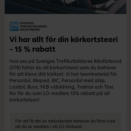
Vi har allt för din körkortsteori
– 15 % rabatt
Hos oss på Sveriges Trafikutbildares Riksförbund
(STR) hittar du all körkortsteori som du behöver
för att klara ditt körkort. Vi har teorimaterial för
Personbil, Moped, MC, Personbil med släp,
Lastbil, Buss, YKB-utbildning, Traktor och Taxi.
Nu får du som LO-medlem 15% rabatt på all
körkortsteori!
För att få del av erbjudandet behöver du först visa
att du är medlem i ett LO-förbund.