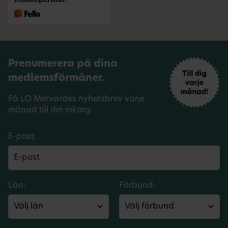
mobiloperatör.
Prenumerera på dina
medlemsförmåner.
Få LO Mervärdes nyhetsbrev varje
månad till din inkorg.
E-post:
Län:
Förbund: