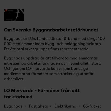
Om Svenska Byggnadsarbetareförbundet
Byggnads är LO:s femte största förbund med drygt 100
000 medlemmar inom bygg- och anläggningssektorn.
Ett åttiotal yrkesgrupper finns representerade.
Byggnads uppdrag är att tillvarata medlemmarnas
intressen på arbetsmarknaden och i samhället i stort.
Och genom LO-mervärde kan vi som bonus ge
medlemmarna förmåner som sträcker sig utanför
arbetslivet.
LO Mervärde – Förmåner från ditt
fackförbund
Byggnads
Fastighets
Elektrikerna
GS-facket