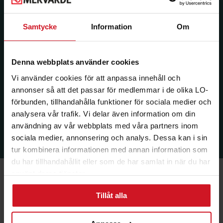
Samtycke
Information
Om
Denna webbplats använder cookies
Vi använder cookies för att anpassa innehåll och
annonser så att det passar för medlemmar i de olika LO-
förbunden, tillhandahålla funktioner för sociala medier och
analysera vår trafik. Vi delar även information om din
användning av vår webbplats med våra partners inom
sociala medier, annonsering och analys. Dessa kan i sin
tur kombinera informationen med annan information som
du har tillhandahållit eller som de har samlat in när du har
använt deras tjänster.
Tillåt alla
Ekonomi & Försäkring