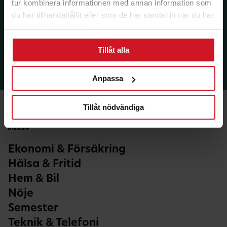
tur kombinera informationen med annan information som
du har tillhandahållit eller som de har samlat in när du har
använt deras tjänster.
Tillåt alla
Anpassa
Tillåt nödvändiga
Ekonomi & Försäkring
Hälsa & Fritid
Hem & Bil
Nöje
Semester
Teknik & Telefoni