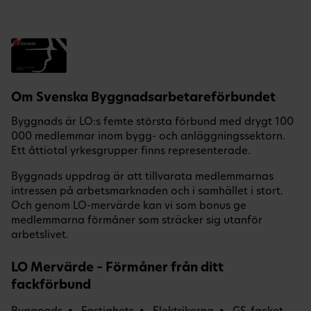
Om Svenska Byggnadsarbetareförbundet
Byggnads är LO:s femte största förbund med drygt 100
000 medlemmar inom bygg- och anläggningssektorn.
Ett åttiotal yrkesgrupper finns representerade.
Byggnads uppdrag är att tillvarata medlemmarnas
intressen på arbetsmarknaden och i samhället i stort.
Och genom LO-mervärde kan vi som bonus ge
medlemmarna förmåner som sträcker sig utanför
arbetslivet.
LO Mervärde – Förmåner från ditt
fackförbund