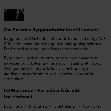
Om Svenska Byggnadsarbetareförbundet
Byggnads är LO:s femte största förbund med drygt 100
000 medlemmar inom bygg- och anläggningssektorn.
Ett åttiotal yrkesgrupper finns representerade.
Byggnads uppdrag är att tillvarata medlemmarnas
intressen på arbetsmarknaden och i samhället i stort.
Och genom LO-mervärde kan vi som bonus ge
medlemmarna förmåner som sträcker sig utanför
arbetslivet.
LO Mervärde – Förmåner från ditt
fackförbund
Byggnads
Fastighets
Elektrikerna
GS-facket