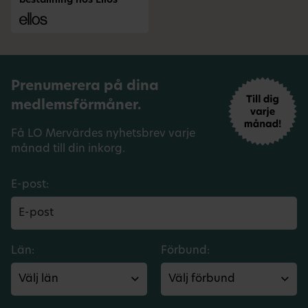
beställning hos Ellos
Prenumerera på dina
medlemsförmåner.
Få LO Mervärdes nyhetsbrev varje
månad till din inkorg.
E-post:
Län:
Förbund: