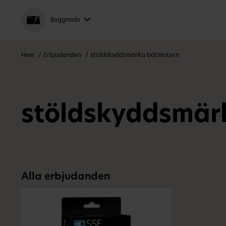
Byggnads
Hem
Erbjudanden
stöldskyddsmärka båtmotorn
stöldskyddsmär
Alla erbjudanden