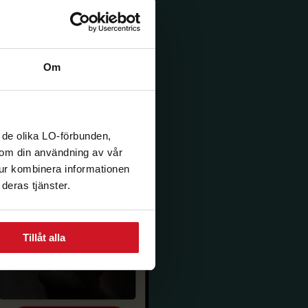
Om
 de olika LO-förbunden,
n om din användning av vår
tur kombinera informationen
deras tjänster.
Tillåt alla