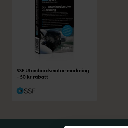
SSF Utombordsmotor-märkning
– 50 kr rabatt