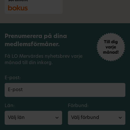
sortiment
Prenumerera på dina
medlemsförmåner.
Få LO Mervärdes nyhetsbrev varje
månad till din inkorg.
E-post:
Län:
Förbund: