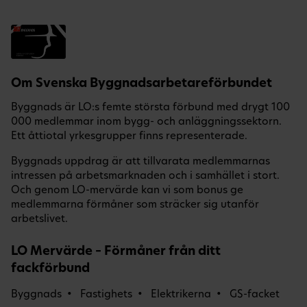
Om Svenska Byggnadsarbetareförbundet
Byggnads är LO:s femte största förbund med drygt 100
000 medlemmar inom bygg- och anläggningssektorn.
Ett åttiotal yrkesgrupper finns representerade.
Byggnads uppdrag är att tillvarata medlemmarnas
intressen på arbetsmarknaden och i samhället i stort.
Och genom LO-mervärde kan vi som bonus ge
medlemmarna förmåner som sträcker sig utanför
arbetslivet.
LO Mervärde – Förmåner från ditt
fackförbund
Byggnads
Fastighets
Elektrikerna
GS-facket