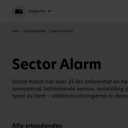
Byggnads
Hem
Erbjudanden
Sector Alarm
Sector Alarm
Sector Alarm har över 25 års erfarenhet av h
larmcentral, heltäckande service, avtalslång
typer av larm – väktarutryckningarna är dessut
Alla erbjudanden