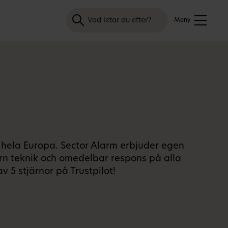
Sök
Meny
 hela Europa. Sector Alarm erbjuder egen
ern teknik och omedelbar respons på alla
 5 stjärnor på Trustpilot!