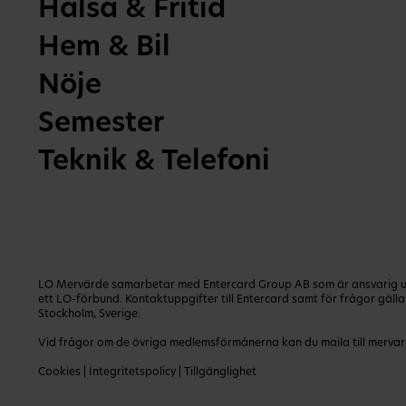
Hälsa & Fritid
Hem & Bil
Nöje
Semester
Teknik & Telefoni
LO Mervärde samarbetar med Entercard Group AB som är ansvarig utg
ett LO-förbund. Kontaktuppgifter till Entercard samt för frågor gäl
Stockholm, Sverige.
Vid frågor om de övriga medlemsförmånerna kan du maila till
mervar
Cookies
|
Integritetspolicy
|
Tillgänglighet