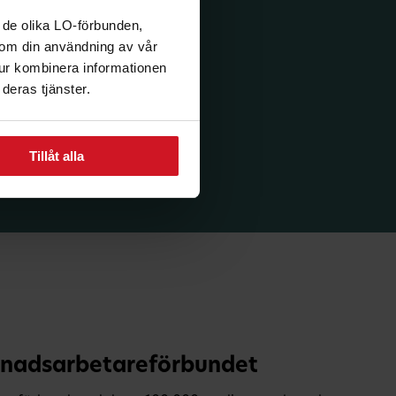
 de olika LO-förbunden,
n om din användning av vår
tur kombinera informationen
deras tjänster.
Tillåt alla
nadsarbetareförbundet