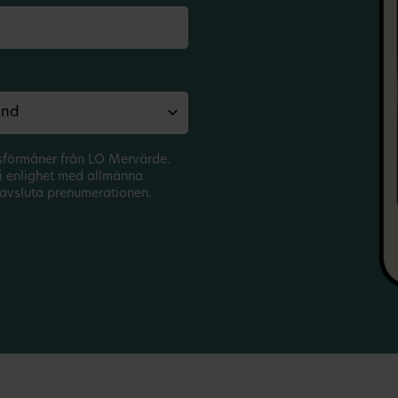
sförmåner från LO Mervärde.
i enlighet med allmänna
avsluta prenumerationen.