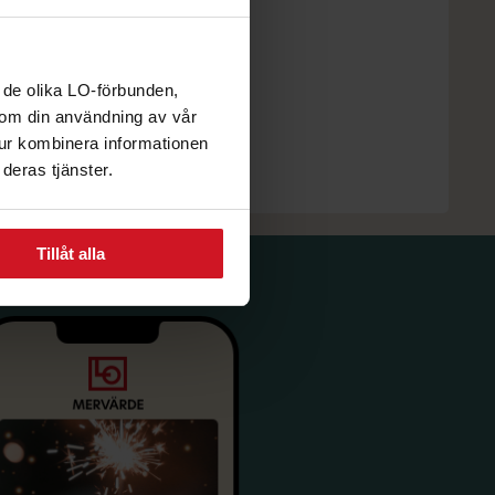
 de olika LO-förbunden,
n om din användning av vår
tur kombinera informationen
deras tjänster.
Tillåt alla