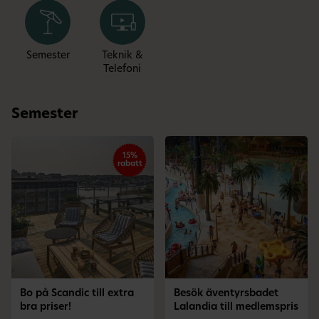
Semester
Teknik &
Telefoni
Semester
15%
rabatt
Bo på Scandic till extra
Besök äventyrsbadet
bra priser!
Lalandia till medlemspris