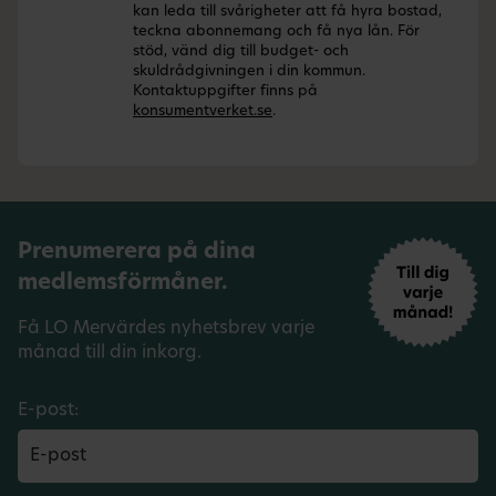
kan leda till svårigheter att få hyra bostad,
teckna abonnemang och få nya lån. För
stöd, vänd dig till budget- och
skuldrådgivningen i din kommun.
Kontaktuppgifter finns på
konsumentverket.se
.
Prenumerera på dina
medlemsförmåner.
Få LO Mervärdes nyhetsbrev varje
månad till din inkorg.
E-post: