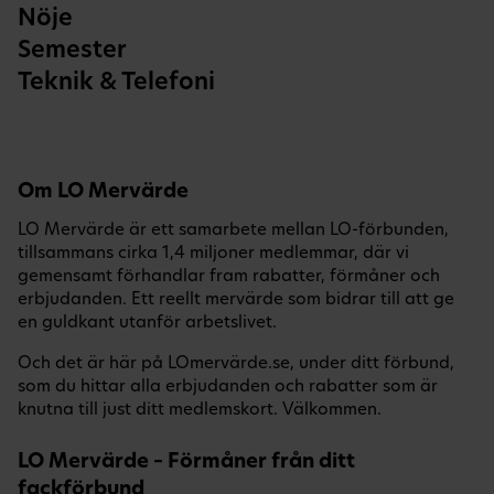
Nöje
Semester
Teknik & Telefoni
Om LO Mervärde
LO Mervärde är ett samarbete mellan LO-förbunden,
tillsammans cirka 1,4 miljoner medlemmar, där vi
gemensamt förhandlar fram rabatter, förmåner och
erbjudanden. Ett reellt mervärde som bidrar till att ge
en guldkant utanför arbetslivet.
Och det är här på LOmervärde.se, under ditt förbund,
som du hittar alla erbjudanden och rabatter som är
knutna till just ditt medlemskort. Välkommen.
LO Mervärde – Förmåner från ditt
fackförbund