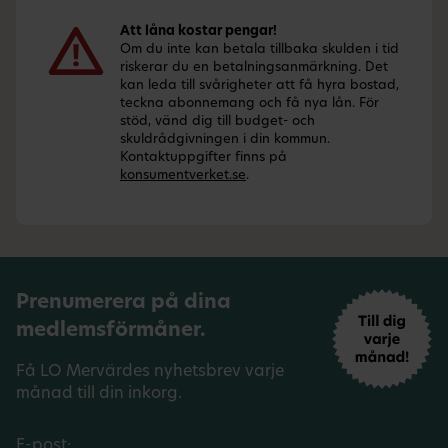
Att låna kostar pengar!
Om du inte kan betala tillbaka skulden i tid
riskerar du en betalningsanmärkning. Det
kan leda till svårigheter att få hyra bostad,
teckna abonnemang och få nya lån. För
stöd, vänd dig till budget- och
skuldrådgivningen i din kommun.
Kontaktuppgifter finns på
konsumentverket.se
.
Prenumerera på dina
medlemsförmåner.
Få LO Mervärdes nyhetsbrev varje
månad till din inkorg.
E-post: