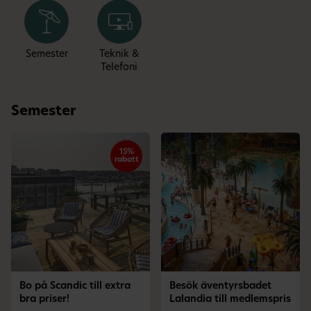
Semester
Teknik &
Telefoni
Semester
15%
rabatt
Bo på Scandic till extra
Besök äventyrsbadet
bra priser!
Lalandia till medlemspris