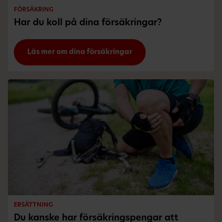
FÖRSÄKRING
Har du koll på dina försäkringar?
Läs mer om dina försäkringar
ERSÄTTNING
Du kanske har försäkringspengar att