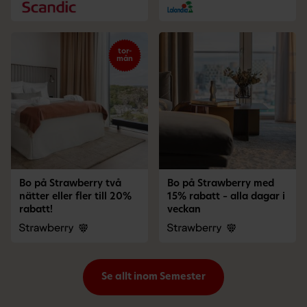
tor-
mån
Bo på Strawberry två
Bo på Strawberry med
nätter eller fler till 20%
15% rabatt – alla dagar i
rabatt!
veckan
Se allt inom Semester