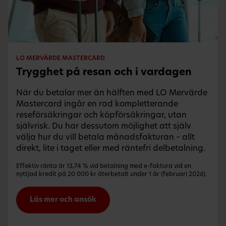
LO MERVÄRDE MASTERCARD
Trygghet på resan och i vardagen
När du betalar mer än hälften med LO Mervärde
Mastercard ingår en rad kompletterande
reseförsäkringar och köpförsäkringar, utan
självrisk. Du har dessutom möjlighet att själv
välja hur du vill betala månadsfakturan – allt
direkt, lite i taget eller med räntefri delbetalning.
Effektiv ränta är 13,74 % vid betalning med e-faktura vid en
nyttjad kredit på 20 000 kr återbetalt under 1 år (februari 2026).
Läs mer och ansök