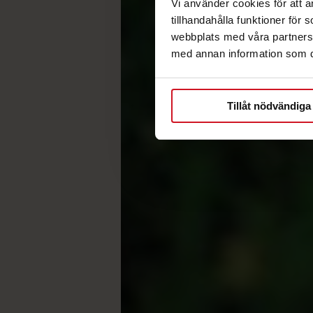
Vi använder cookies för att 
tillhandahålla funktioner för
webbplats med våra partners 
med annan information som du 
Tillåt nödvändiga