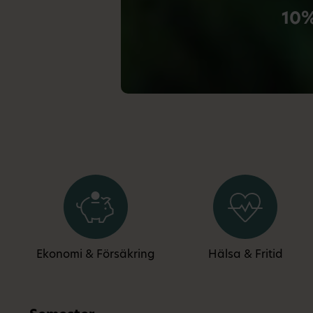
10%
Ekonomi & Försäkring
Hälsa & Fritid