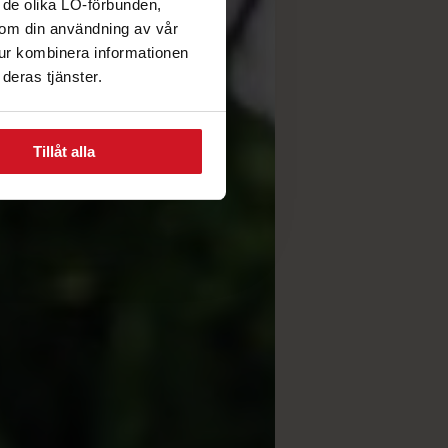
 de olika LO-förbunden,
n om din användning av vår
tur kombinera informationen
deras tjänster.
Tillåt alla