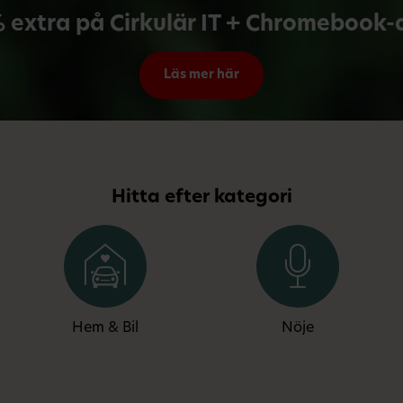
 extra på Cirkulär IT + Chromebook-
Läs mer här
Hitta efter kategori
Hem & Bil
Nöje