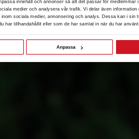
anpassa innehåll och annonser så att det passar för medlemmar i
 sociala medier och analysera vår trafik. Vi delar även informatio
inom sociala medier, annonsering och analys. Dessa kan i sin 
har tillhandahållit eller som de har samlat in när du har använt 
Anpassa