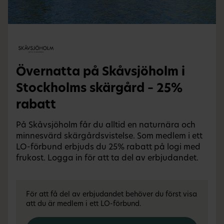
Övernatta på Skåvsjöholm i
Stockholms skärgård – 25%
rabatt
På Skåvsjöholm får du alltid en naturnära och
minnesvärd skärgårdsvistelse. Som medlem i ett
LO-förbund erbjuds du 25% rabatt på logi med
frukost. Logga in för att ta del av erbjudandet.
För att få del av erbjudandet behöver du först visa
att du är medlem i ett LO-förbund.