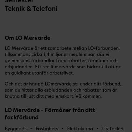
Semester
Teknik & Telefoni
Om LO Mervärde
LO Mervärde är ett samarbete mellan LO-förbunden,
tillsammans cirka 1,4 miljoner medlemmar, där vi
gemensamt förhandlar fram rabatter, förmåner och
erbjudanden. Ett reellt mervärde som bidrar till att ge
en guldkant utanför arbetslivet.
Och det är här på LOmervärde.se, under ditt förbund,
som du hittar alla erbjudanden och rabatter som är
knutna till just ditt medlemskort. Välkommen.
LO Mervärde – Förmåner från ditt
fackförbund
Byggnads
Fastighets
Elektrikerna
GS-facket