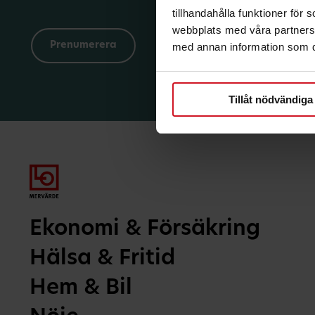
tillhandahålla funktioner för
webbplats med våra partners 
med annan information som du 
Tillåt nödvändiga
Ekonomi & Försäkring
Hälsa & Fritid
Hem & Bil