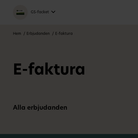
GS-facket
Hem
Erbjudanden
E-faktura
E-faktura
Alla erbjudanden