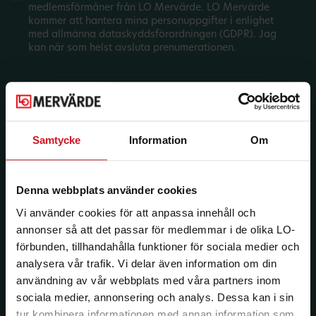
medlemsförmåner från LO Mervärde. LO Mervärde
kommer att hantera mina personuppgifter i enlighet
med allmänna dataskyddsförordningen (GDPR). Jag
kan när som helst avsluta prenumerationen.
Samtycke
Information
Om
Denna webbplats använder cookies
Vi använder cookies för att anpassa innehåll och
annonser så att det passar för medlemmar i de olika LO-
förbunden, tillhandahålla funktioner för sociala medier och
analysera vår trafik. Vi delar även information om din
användning av vår webbplats med våra partners inom
sociala medier, annonsering och analys. Dessa kan i sin
tur kombinera informationen med annan information som