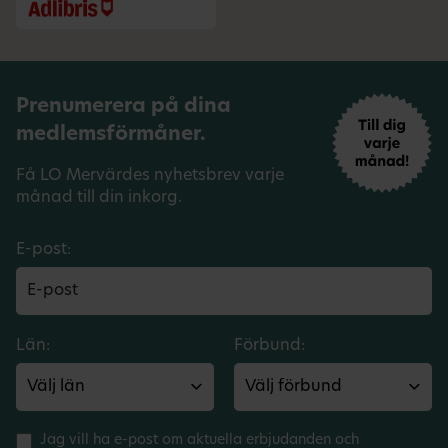
Prenumerera på dina
medlemsförmåner.
Få LO Mervärdes nyhetsbrev varje
månad till din inkorg.
E-post:
Län:
Förbund:
Jag vill ha e-post om aktuella erbjudanden och