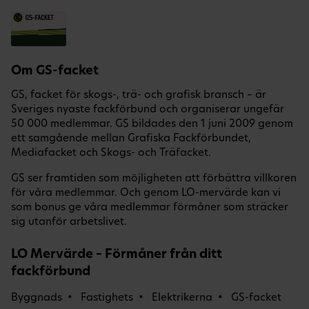
Om GS-facket
GS, facket för skogs-, trä- och grafisk bransch – är
Sveriges nyaste fackförbund och organiserar ungefär
50 000 medlemmar. GS bildades den 1 juni 2009 genom
ett samgående mellan Grafiska Fackförbundet,
Mediafacket och Skogs- och Träfacket.
GS ser framtiden som möjligheten att förbättra villkoren
för våra medlemmar. Och genom LO-mervärde kan vi
som bonus ge våra medlemmar förmåner som sträcker
sig utanför arbetslivet.
LO Mervärde – Förmåner från ditt
fackförbund
Byggnads
Fastighets
Elektrikerna
GS-facket