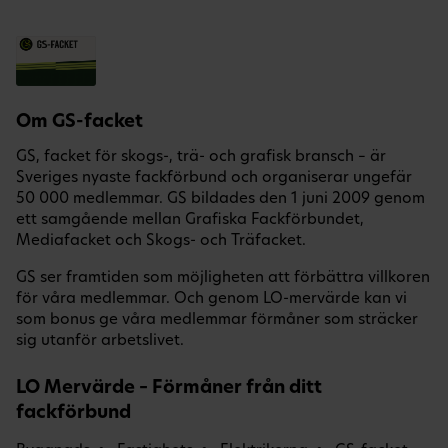
Om GS-facket
GS, facket för skogs-, trä- och grafisk bransch – är
Sveriges nyaste fackförbund och organiserar ungefär
50 000 medlemmar. GS bildades den 1 juni 2009 genom
ett samgående mellan Grafiska Fackförbundet,
Mediafacket och Skogs- och Träfacket.
GS ser framtiden som möjligheten att förbättra villkoren
för våra medlemmar. Och genom LO-mervärde kan vi
som bonus ge våra medlemmar förmåner som sträcker
sig utanför arbetslivet.
LO Mervärde – Förmåner från ditt
fackförbund