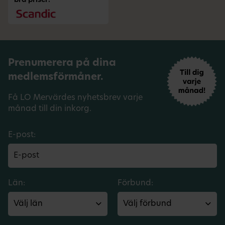
bra priser!
Prenumerera på dina
medlemsförmåner.
Få LO Mervärdes nyhetsbrev varje
månad till din inkorg.
E-post:
Län:
Förbund: