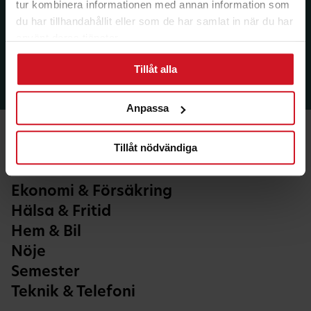
tur kombinera informationen med annan information som
du har tillhandahållit eller som de har samlat in när du har
använt deras tjänster.
Tillåt alla
Anpassa
Tillåt nödvändiga
Ekonomi & Försäkring
Hälsa & Fritid
Hem & Bil
Nöje
Semester
Teknik & Telefoni