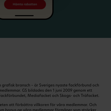
ch grafisk bransch – är Sveriges nyaste fackförbund och
medlemmar. GS bildades den 1 juni 2009 genom ett
ackförbundet, Mediafacket och Skogs- och Träfacket.
eten att förbättra villkoren för våra medlemmar. Och
om bonus ge våra medlemmar förmåner som sträcker