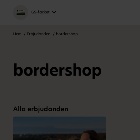
GS-facket
Hem
Erbjudanden
bordershop
bordershop
Alla erbjudanden