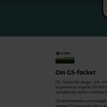
Om GS-facket
GS, facket för skogs-, trä- o
organiserar ungefär 50 000 
samgående mellan Grafiska F
GS ser framtiden som möjligh
genom LO-mervärde kan vi s