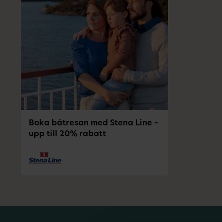
Boka båtresan med Stena Line –
upp till 20% rabatt