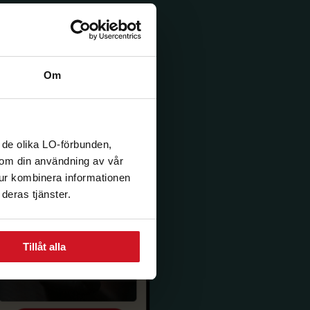
Om
 de olika LO-förbunden,
n om din användning av vår
tur kombinera informationen
deras tjänster.
Tillåt alla