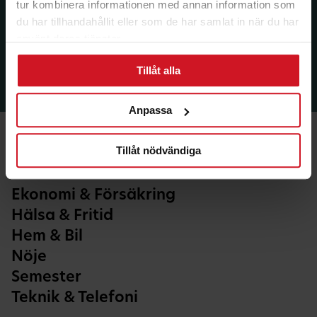
tur kombinera informationen med annan information som
du har tillhandahållit eller som de har samlat in när du har
använt deras tjänster.
Tillåt alla
Anpassa
Tillåt nödvändiga
Ekonomi & Försäkring
Hälsa & Fritid
Hem & Bil
Nöje
Semester
Teknik & Telefoni