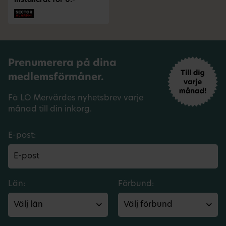
installerat för 0:-
Prenumerera på dina
medlemsförmåner.
Få LO Mervärdes nyhetsbrev varje
månad till din inkorg.
E-post:
Län:
Förbund: