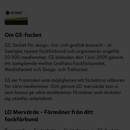
Om GS-facket
GS, facket för skogs-, trä- och grafisk bransch – är
Sveriges nyaste fackförbund och organiserar ungefär
50 000 medlemmar. GS bildades den 1 juni 2009 genom
ett samgående mellan Grafiska Fackförbundet,
Mediafacket och Skogs- och Träfacket.
GS ser framtiden som möjligheten att förbättra villkoren
för våra medlemmar. Och genom LO-mervärde kan vi
som bonus ge våra medlemmar förmåner som sträcker
sig utanför arbetslivet.
LO Mervärde – Förmåner från ditt
fackförbund