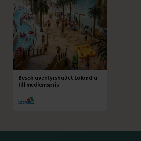
Besök äventyrsbadet Lalandia
till medlemspris