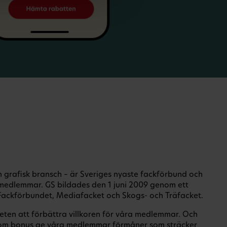
ch grafisk bransch – är Sveriges nyaste fackförbund och
medlemmar. GS bildades den 1 juni 2009 genom ett
ackförbundet, Mediafacket och Skogs- och Träfacket.
eten att förbättra villkoren för våra medlemmar. Och
om bonus ge våra medlemmar förmåner som sträcker