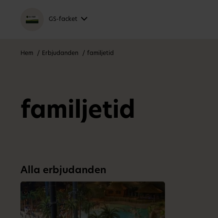
GS-facket
Hem
Erbjudanden
familjetid
familjetid
Alla erbjudanden