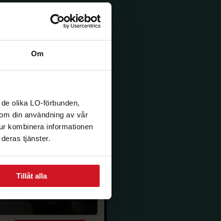
Om
 de olika LO-förbunden,
n om din användning av vår
tur kombinera informationen
deras tjänster.
Tillåt alla