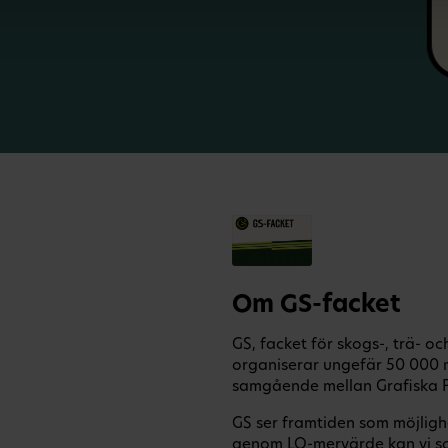
Om GS-facket
GS, facket för skogs-, trä- o
organiserar ungefär 50 000 
samgående mellan Grafiska F
GS ser framtiden som möjligh
genom LO-mervärde kan vi s