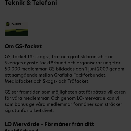
Teknik & Telefoni
Om GS-facket
GS, facket för skogs-, trä- och grafisk bransch – är
Sveriges nyaste fackförbund och organiserar ungefär
50 000 medlemmar. GS bildades den 1 juni 2009 genom
ett samgående mellan Grafiska Fackförbundet,
Mediafacket och Skogs- och Träfacket.
GS ser framtiden som möjligheten att förbättra villkoren
för våra medlemmar. Och genom LO-mervärde kan vi
som bonus ge våra medlemmar förmåner som sträcker
sig utanför arbetslivet.
LO Mervärde – Förmåner från ditt