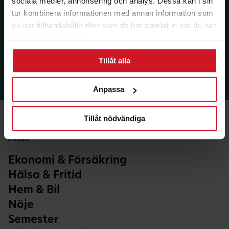
sociala medier, annonsering och analys. Dessa kan i sin
tur kombinera informationen med annan information som
du har tillhandahållit eller som de har samlat in när du har
använt deras tjänster.
Tillåt alla
Anpassa
Tillåt nödvändiga
Ekonomi & Försäkring
Hälsa & Fritid
Hem & Bil
Nöje
Semester