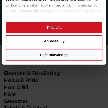
tur kombinera informationen med annan information som
du har tillhandahållit eller som de har samlat in när du har
använt deras tjänster.
Tillåt alla
Anpassa
Tillåt nödvändiga
Ekonomi & Försäkring
Hälsa & Fritid
Hem & Bil
Nöje
Semester