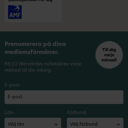
tjänstepension för dig
Prenumerera på dina
medlemsförmåner.
Få LO Mervärdes nyhetsbrev varje
månad till din inkorg.
E-post:
Län:
Förbund: