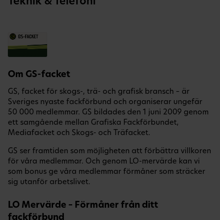
Teknik & Telefoni
Om GS-facket
GS, facket för skogs-, trä- och grafisk bransch – är
Sveriges nyaste fackförbund och organiserar ungefär
50 000 medlemmar. GS bildades den 1 juni 2009 genom
ett samgående mellan Grafiska Fackförbundet,
Mediafacket och Skogs- och Träfacket.
GS ser framtiden som möjligheten att förbättra villkoren
för våra medlemmar. Och genom LO-mervärde kan vi
som bonus ge våra medlemmar förmåner som sträcker
sig utanför arbetslivet.
LO Mervärde – Förmåner från ditt
fackförbund