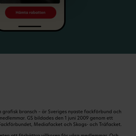
ch grafisk bransch – är Sveriges nyaste fackförbund och
medlemmar. GS bildades den 1 juni 2009 genom ett
ackförbundet, Mediafacket och Skogs- och Träfacket.