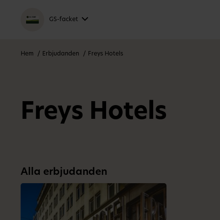
GS-facket
Hem
Erbjudanden
Freys Hotels
Freys Hotels
Alla erbjudanden