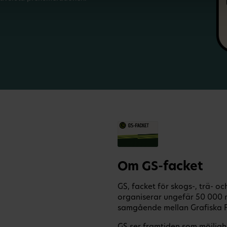
Om GS-facket
GS, facket för skogs-, trä- o
organiserar ungefär 50 000 
samgående mellan Grafiska F