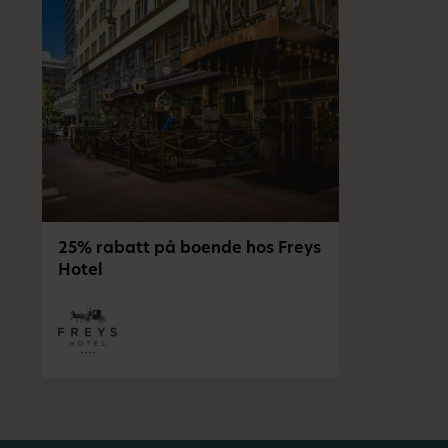
25% rabatt på boende hos Freys
Hotel