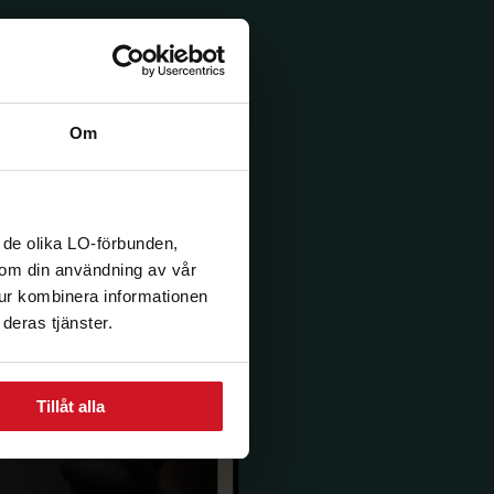
Om
 de olika LO-förbunden,
n om din användning av vår
tur kombinera informationen
deras tjänster.
Tillåt alla