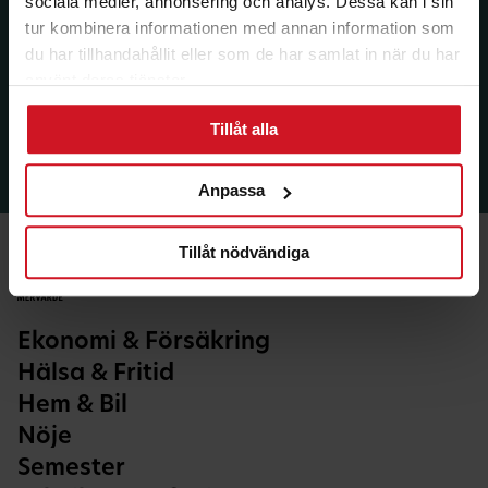
sociala medier, annonsering och analys. Dessa kan i sin
tur kombinera informationen med annan information som
du har tillhandahållit eller som de har samlat in när du har
använt deras tjänster.
Tillåt alla
Anpassa
Tillåt nödvändiga
Ekonomi & Försäkring
Hälsa & Fritid
Hem & Bil
Nöje
Semester