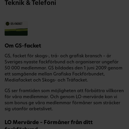
Teknik & Telefoni
Om GS-facket
GS, facket för skogs-, trä- och grafisk bransch – är
Sveriges nyaste fackförbund och organiserar ungefär
50 000 medlemmar. GS bildades den 1 juni 2009 genom
ett samgående mellan Grafiska Fackförbundet,
Mediafacket och Skogs- och Träfacket.
GS ser framtiden som möjligheten att förbättra villkoren
för våra medlemmar. Och genom LO-mervärde kan vi
som bonus ge våra medlemmar förmåner som sträcker
sig utanför arbetslivet.
LO Mervärde – Förmåner från ditt