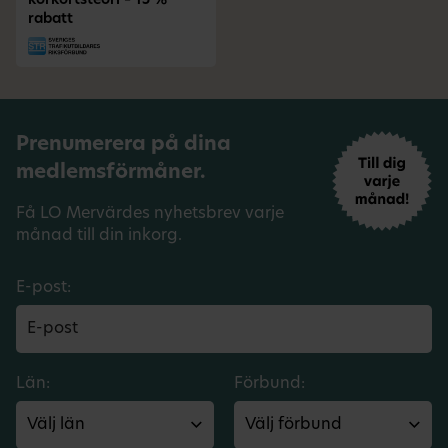
körkortsteori – 15 %
rabatt
Prenumerera på dina
medlemsförmåner.
Få LO Mervärdes nyhetsbrev varje
månad till din inkorg.
E-post:
Län:
Förbund: