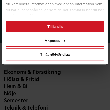
tur kombinera informationen med annan information som
du har tillhandahållit eller som de har samlat in när du har
använt deras tjänster.
Tillåt alla
Anpassa
Tillåt nödvändiga
Ekonomi & Försäkring
Hälsa & Fritid
Hem & Bil
Nöje
Semester
Teknik & Telefoni