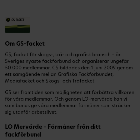
Om GS-facket
GS, facket för skogs-, trä- och grafisk bransch – är
Sveriges nyaste fackförbund och organiserar ungefär
50 000 medlemmar. GS bildades den 1 juni 2009 genom
ett samgående mellan Grafiska Fackförbundet,
Mediafacket och Skogs- och Träfacket.
GS ser framtiden som möjligheten att förbättra villkoren
för våra medlemmar. Och genom LO-mervärde kan vi
som bonus ge våra medlemmar förmåner som sträcker
sig utanför arbetslivet.
LO Mervärde – Förmåner från ditt
fackförbund