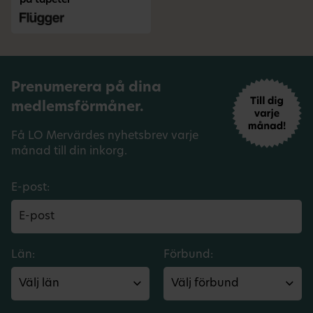
på tapeter
Prenumerera på dina
medlemsförmåner.
Få LO Mervärdes nyhetsbrev varje
månad till din inkorg.
E-post:
Län:
Förbund: