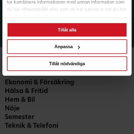
tur kombinera informationen med annan information som
du har tillhandahållit eller som de har samlat in när du har
använt deras tjänster.
Tillåt alla
Anpassa
Tillåt nödvändiga
Ekonomi & Försäkring
Hälsa & Fritid
Hem & Bil
Nöje
Semester
Teknik & Telefoni