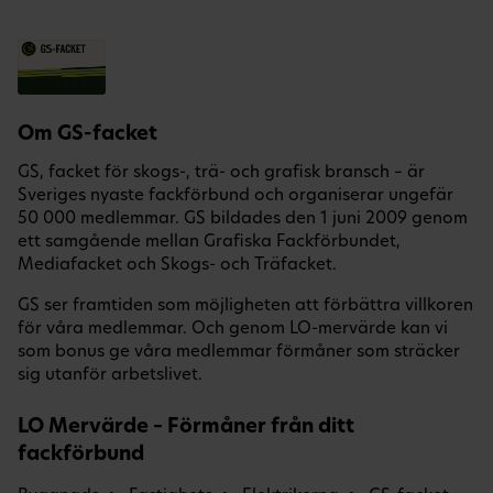
Om GS-facket
GS, facket för skogs-, trä- och grafisk bransch – är
Sveriges nyaste fackförbund och organiserar ungefär
50 000 medlemmar. GS bildades den 1 juni 2009 genom
ett samgående mellan Grafiska Fackförbundet,
Mediafacket och Skogs- och Träfacket.
GS ser framtiden som möjligheten att förbättra villkoren
för våra medlemmar. Och genom LO-mervärde kan vi
som bonus ge våra medlemmar förmåner som sträcker
sig utanför arbetslivet.
LO Mervärde – Förmåner från ditt
fackförbund