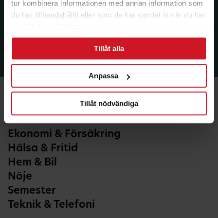
tur kombinera informationen med annan information som
du har tillhandahållit eller som de har samlat in när du har
använt deras tjänster.
Tillåt alla
Anpassa
Tillåt nödvändiga
Ekonomi & Försäkring
Hälsa & Fritid
Hem & Bil
Nöje
Semester
Teknik & Telefoni