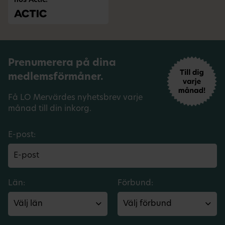
hos Actic!
Prenumerera på dina
medlemsförmåner.
Få LO Mervärdes nyhetsbrev varje
månad till din inkorg.
E-post:
Län:
Förbund: