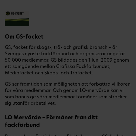
Om GS-facket
GS, facket för skogs-, trä- och grafisk bransch – är
Sveriges nyaste fackförbund och organiserar ungefär
50 000 medlemmar. GS bildades den 1 juni 2009 genom
ett samgående mellan Grafiska Fackförbundet,
Mediafacket och Skogs- och Träfacket.
GS ser framtiden som möjligheten att förbättra villkoren
för våra medlemmar. Och genom LO-mervärde kan vi
som bonus ge våra medlemmar förmåner som sträcker
sig utanför arbetslivet.
LO Mervärde – Förmåner från ditt
fackförbund