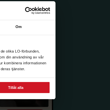
Om
 de olika LO-förbunden,
n om din användning av vår
tur kombinera informationen
deras tjänster.
Tillåt alla