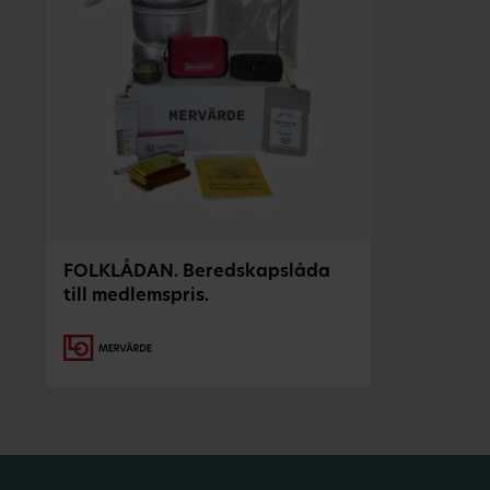
FOLKLÅDAN. Beredskapslåda
till medlemspris.