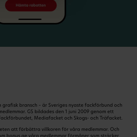
ch grafisk bransch – är Sveriges nyaste fackförbund och
medlemmar. GS bildades den 1 juni 2009 genom ett
ackförbundet, Mediafacket och Skogs- och Träfacket.
eten att förbättra villkoren för våra medlemmar. Och
om bonus ge våra medlemmar förmåner som sträcker