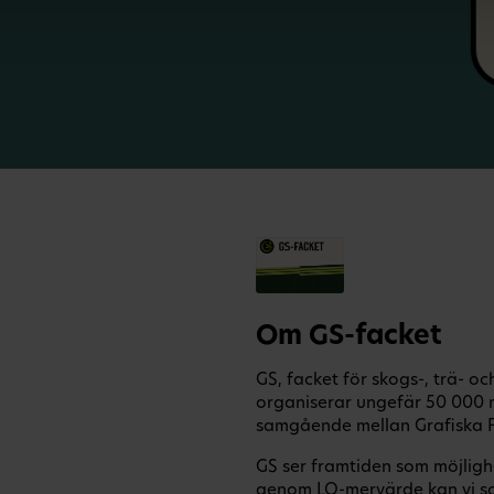
Om GS-facket
GS, facket för skogs-, trä- o
organiserar ungefär 50 000 
samgående mellan Grafiska F
GS ser framtiden som möjligh
genom LO-mervärde kan vi s