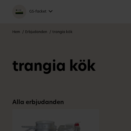
GS-facket
Hem
Erbjudanden
trangia kök
trangia kök
Alla erbjudanden