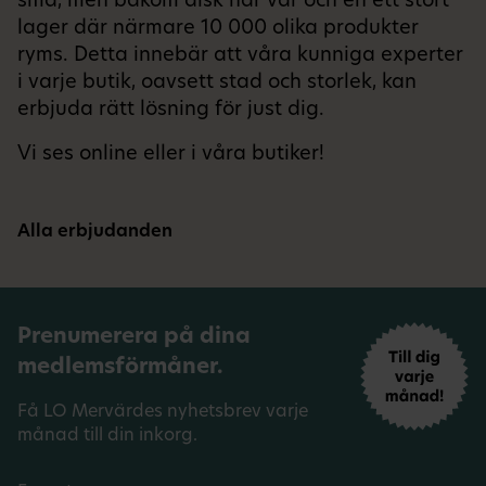
små, men bakom disk har var och en ett stort
lager där närmare 10 000 olika produkter
ryms. Detta innebär att våra kunniga experter
i varje butik, oavsett stad och storlek, kan
erbjuda rätt lösning för just dig.
Vi ses online eller i våra butiker!
Alla erbjudanden
Prenumerera på dina
medlemsförmåner.
Få LO Mervärdes nyhetsbrev varje
månad till din inkorg.