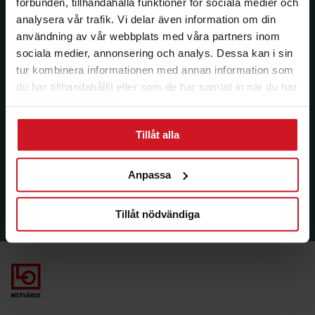
förbunden, tillhandahålla funktioner för sociala medier och
analysera vår trafik. Vi delar även information om din
användning av vår webbplats med våra partners inom
sociala medier, annonsering och analys. Dessa kan i sin
tur kombinera informationen med annan information som
du har tillhandahållit eller som de har samlat in när du har
använt deras tjänster.
Tillåt alla
Anpassa
Tillåt nödvändiga