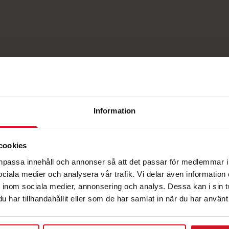
Information
cookies
anpassa innehåll och annonser så att det passar för medlemmar i
 sociala medier och analysera vår trafik. Vi delar även informatio
korg.
inom sociala medier, annonsering och analys. Dessa kan i sin 
har tillhandahållit eller som de har samlat in när du har använt 