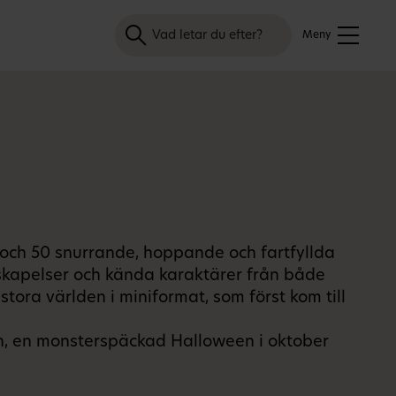
Sök
Meny
och 50 snurrande, hoppande och fartfyllda
 skapelser och kända karaktärer från både
ra världen i miniformat, som först kom till
n, en monsterspäckad Halloween i oktober