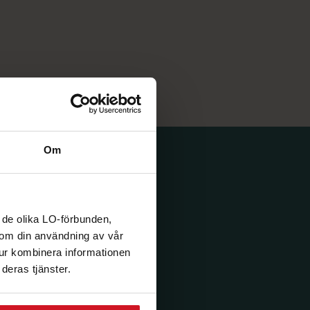
Om
 de olika LO-förbunden,
n om din användning av vår
tur kombinera informationen
deras tjänster.