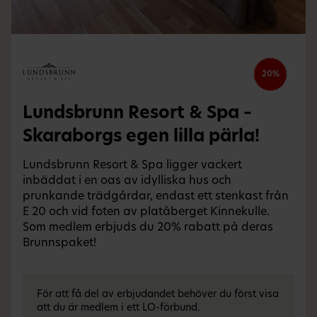
20%
Lundsbrunn Resort & Spa –
Skaraborgs egen lilla pärla!
Lundsbrunn Resort & Spa ligger vackert
inbäddat i en oas av idylliska hus och
prunkande trädgårdar, endast ett stenkast från
E 20 och vid foten av platåberget Kinnekulle.
Som medlem erbjuds du 20% rabatt på deras
Brunnspaket!
För att få del av erbjudandet behöver du först visa
att du är medlem i ett LO-förbund.