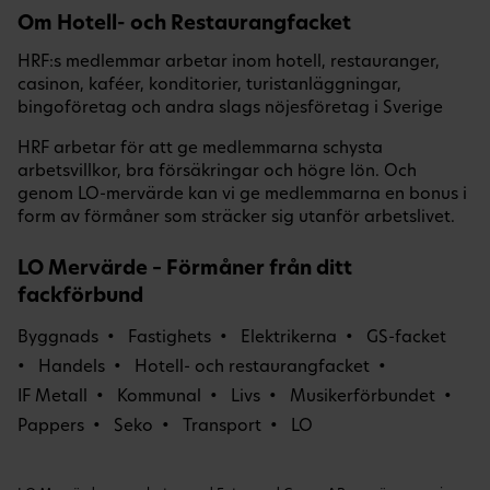
Om Hotell- och Restaurangfacket
HRF:s medlemmar arbetar inom hotell, restauranger,
casinon, kaféer, konditorier, turistanläggningar,
bingoföretag och andra slags nöjesföretag i Sverige
HRF arbetar för att ge medlemmarna schysta
arbetsvillkor, bra försäkringar och högre lön. Och
genom LO-mervärde kan vi ge medlemmarna en bonus i
form av förmåner som sträcker sig utanför arbetslivet.
LO Mervärde – Förmåner från ditt
fackförbund
Byggnads
Fastighets
Elektrikerna
GS-facket
Handels
Hotell- och restaurangfacket
IF Metall
Kommunal
Livs
Musikerförbundet
Pappers
Seko
Transport
LO