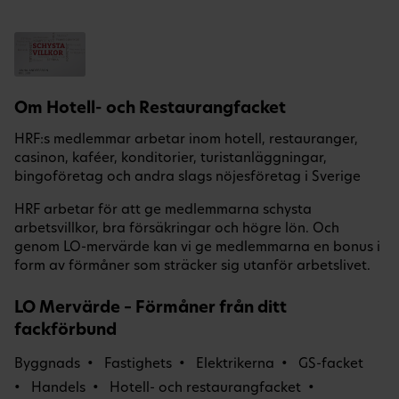
Om Hotell- och Restaurangfacket
HRF:s medlemmar arbetar inom hotell, restauranger,
casinon, kaféer, konditorier, turistanläggningar,
bingoföretag och andra slags nöjesföretag i Sverige
HRF arbetar för att ge medlemmarna schysta
arbetsvillkor, bra försäkringar och högre lön. Och
genom LO-mervärde kan vi ge medlemmarna en bonus i
form av förmåner som sträcker sig utanför arbetslivet.
LO Mervärde – Förmåner från ditt
fackförbund
Byggnads
Fastighets
Elektrikerna
GS-facket
Handels
Hotell- och restaurangfacket