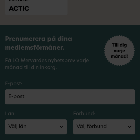
hos Actic!
Prenumerera på dina
medlemsförmåner.
Få LO Mervärdes nyhetsbrev varje
månad till din inkorg.
E-post:
Län:
Förbund: