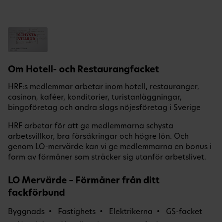
Om Hotell- och Restaurangfacket
HRF:s medlemmar arbetar inom hotell, restauranger,
casinon, kaféer, konditorier, turistanläggningar,
bingoföretag och andra slags nöjesföretag i Sverige
HRF arbetar för att ge medlemmarna schysta
arbetsvillkor, bra försäkringar och högre lön. Och
genom LO-mervärde kan vi ge medlemmarna en bonus i
form av förmåner som sträcker sig utanför arbetslivet.
LO Mervärde – Förmåner från ditt
fackförbund
Byggnads
Fastighets
Elektrikerna
GS-facket