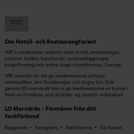
Om Hotell- och Restaurangfacket
HRF:s medlemmar arbetar inom hotell, restauranger,
casinon, kaféer, konditorier, turistanläggningar,
bingoföretag och andra slags nöjesföretag i Sverige
HRF arbetar för att ge medlemmarna schysta
arbetsvillkor, bra försäkringar och högre lön. Och
genom LO-mervärde kan vi ge medlemmarna en bonus i
form av förmåner som sträcker sig utanför arbetslivet.
LO Mervärde – Förmåner från ditt
fackförbund
Byggnads
Fastighets
Elektrikerna
GS-facket