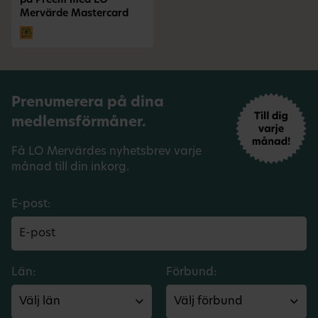
på Preem med LO
Mervärde Mastercard
Prenumerera på dina
medlemsförmåner.
Få LO Mervärdes nyhetsbrev varje
månad till din inkorg.
E-post:
Län:
Förbund: