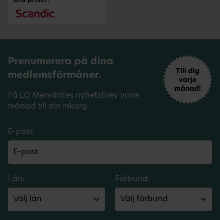
bra priser!
Prenumerera på dina
medlemsförmåner.
Få LO Mervärdes nyhetsbrev varje
månad till din inkorg.
E-post:
Län:
Förbund: