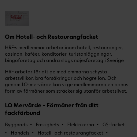
Om Hotell- och Restaurangfacket
HRF:s medlemmar arbetar inom hotell, restauranger,
casinon, kaféer, konditorier, turistanläggningar,
bingoföretag och andra slags nöjesföretag i Sverige
HRF arbetar för att ge medlemmarna schysta
arbetsvillkor, bra försäkringar och högre lön. Och
genom LO-mervärde kan vi ge medlemmarna en bonus i
form av förmåner som sträcker sig utanför arbetslivet.
LO Mervärde – Förmåner från ditt
fackförbund
Byggnads
Fastighets
Elektrikerna
GS-facket
Handels
Hotell- och restaurangfacket