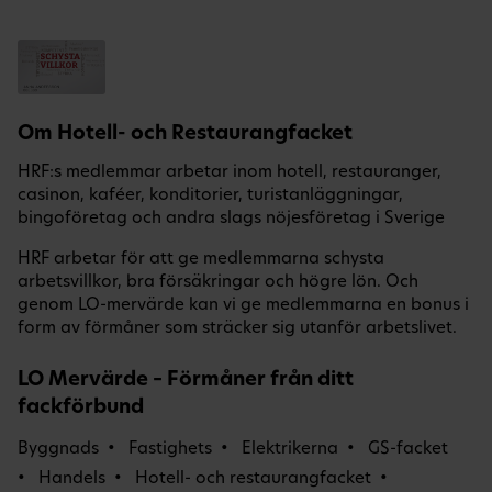
Om Hotell- och Restaurangfacket
HRF:s medlemmar arbetar inom hotell, restauranger,
casinon, kaféer, konditorier, turistanläggningar,
bingoföretag och andra slags nöjesföretag i Sverige
HRF arbetar för att ge medlemmarna schysta
arbetsvillkor, bra försäkringar och högre lön. Och
genom LO-mervärde kan vi ge medlemmarna en bonus i
form av förmåner som sträcker sig utanför arbetslivet.
LO Mervärde – Förmåner från ditt
fackförbund
Byggnads
Fastighets
Elektrikerna
GS-facket
Handels
Hotell- och restaurangfacket