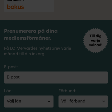
sortiment
Prenumerera på dina
medlemsförmåner.
Få LO Mervärdes nyhetsbrev varje
månad till din inkorg.
E-post:
Län:
Förbund: