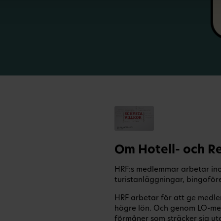
Om Hotell- och R
HRF:s medlemmar arbetar inom 
turistanläggningar, bingoför
HRF arbetar för att ge medle
högre lön. Och genom LO-me
förmåner som sträcker sig uta