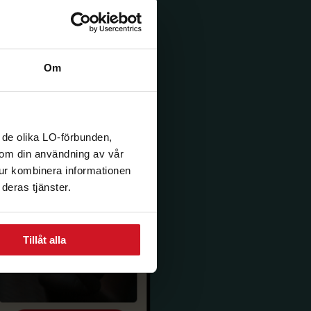
Om
 de olika LO-förbunden,
n om din användning av vår
tur kombinera informationen
deras tjänster.
Tillåt alla