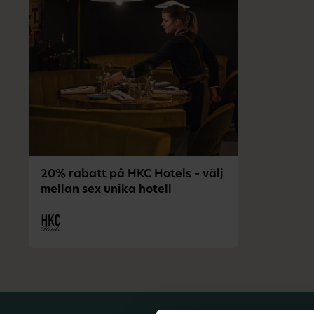
20% rabatt på HKC Hotels – välj
mellan sex unika hotell