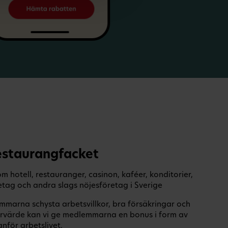
estaurangfacket
hotell, restauranger, casinon, kaféer, konditorier,
etag och andra slags nöjesföretag i Sverige
mmarna schysta arbetsvillkor, bra försäkringar och
rvärde kan vi ge medlemmarna en bonus i form av
nför arbetslivet.