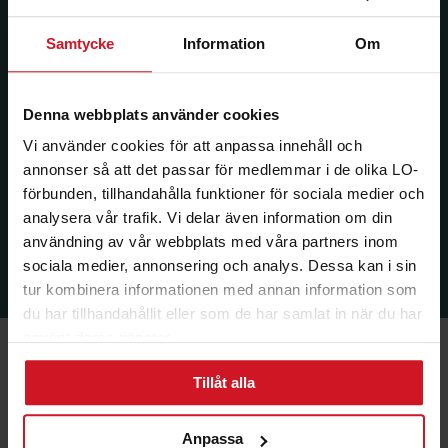
Samtycke
Information
Om
Denna webbplats använder cookies
Vi använder cookies för att anpassa innehåll och
annonser så att det passar för medlemmar i de olika LO-
förbunden, tillhandahålla funktioner för sociala medier och
analysera vår trafik. Vi delar även information om din
användning av vår webbplats med våra partners inom
sociala medier, annonsering och analys. Dessa kan i sin
tur kombinera informationen med annan information som
du har tillhandahållit eller som de har samlat in när du har
använt deras tjänster.
Tillåt alla
Ekonomi & Försäkring
Anpassa