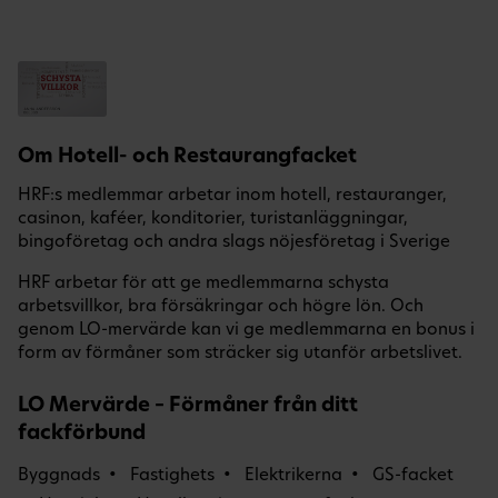
Om Hotell- och Restaurangfacket
HRF:s medlemmar arbetar inom hotell, restauranger,
casinon, kaféer, konditorier, turistanläggningar,
bingoföretag och andra slags nöjesföretag i Sverige
HRF arbetar för att ge medlemmarna schysta
arbetsvillkor, bra försäkringar och högre lön. Och
genom LO-mervärde kan vi ge medlemmarna en bonus i
form av förmåner som sträcker sig utanför arbetslivet.
LO Mervärde – Förmåner från ditt
fackförbund
Byggnads
Fastighets
Elektrikerna
GS-facket