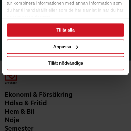
tur kombinera informationen med annan information som
du har tillhandahållit eller som de har samlat in när du har
använt deras tjänster.
Tillåt alla
Anpassa
Tillåt nödvändiga
Ekonomi & Försäkring
Hälsa & Fritid
Hem & Bil
Nöje
Semester