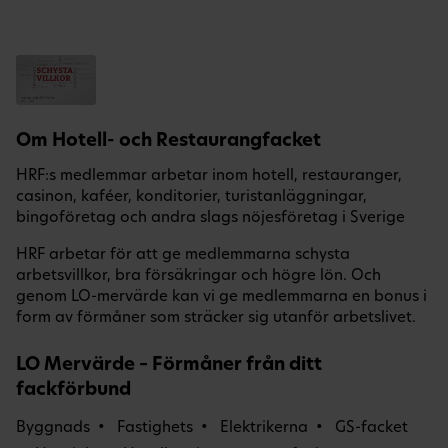
Om Hotell- och Restaurangfacket
HRF:s medlemmar arbetar inom hotell, restauranger,
casinon, kaféer, konditorier, turistanläggningar,
bingoföretag och andra slags nöjesföretag i Sverige
HRF arbetar för att ge medlemmarna schysta
arbetsvillkor, bra försäkringar och högre lön. Och
genom LO-mervärde kan vi ge medlemmarna en bonus i
form av förmåner som sträcker sig utanför arbetslivet.
LO Mervärde – Förmåner från ditt
fackförbund
Byggnads
Fastighets
Elektrikerna
GS-facket