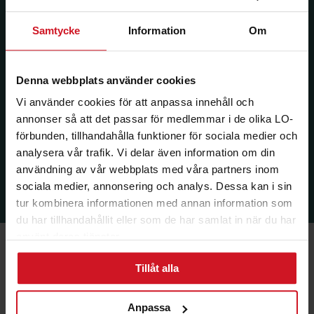
Samtycke
Information
Om
Denna webbplats använder cookies
Vi använder cookies för att anpassa innehåll och
annonser så att det passar för medlemmar i de olika LO-
förbunden, tillhandahålla funktioner för sociala medier och
analysera vår trafik. Vi delar även information om din
användning av vår webbplats med våra partners inom
sociala medier, annonsering och analys. Dessa kan i sin
tur kombinera informationen med annan information som
du har tillhandahållit eller som de har samlat in när du har
använt deras tjänster.
Tillåt alla
Ekonomi & Försäkring
Anpassa