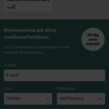
Lalandia till medlemspris
Prenumerera på dina
medlemsförmåner.
Få LO Mervärdes nyhetsbrev varje
månad till din inkorg.
E-post:
Län:
Förbund: