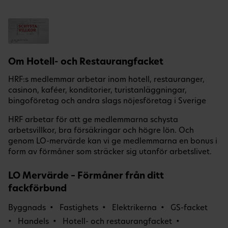
Om Hotell- och Restaurangfacket
HRF:s medlemmar arbetar inom hotell, restauranger,
casinon, kaféer, konditorier, turistanläggningar,
bingoföretag och andra slags nöjesföretag i Sverige
HRF arbetar för att ge medlemmarna schysta
arbetsvillkor, bra försäkringar och högre lön. Och
genom LO-mervärde kan vi ge medlemmarna en bonus i
form av förmåner som sträcker sig utanför arbetslivet.
LO Mervärde – Förmåner från ditt
fackförbund
Byggnads
Fastighets
Elektrikerna
GS-facket
Handels
Hotell- och restaurangfacket