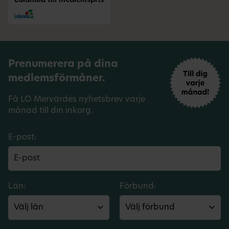
Lalandia till medlemspris
Prenumerera på dina
medlemsförmåner.
Få LO Mervärdes nyhetsbrev varje
månad till din inkorg.
E-post:
Län:
Förbund: