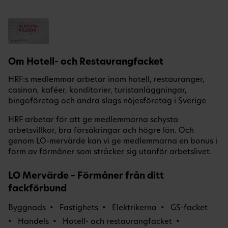
Om Hotell- och Restaurangfacket
HRF:s medlemmar arbetar inom hotell, restauranger,
casinon, kaféer, konditorier, turistanläggningar,
bingoföretag och andra slags nöjesföretag i Sverige
HRF arbetar för att ge medlemmarna schysta
arbetsvillkor, bra försäkringar och högre lön. Och
genom LO-mervärde kan vi ge medlemmarna en bonus i
form av förmåner som sträcker sig utanför arbetslivet.
LO Mervärde – Förmåner från ditt
fackförbund
Byggnads
Fastighets
Elektrikerna
GS-facket
Handels
Hotell- och restaurangfacket