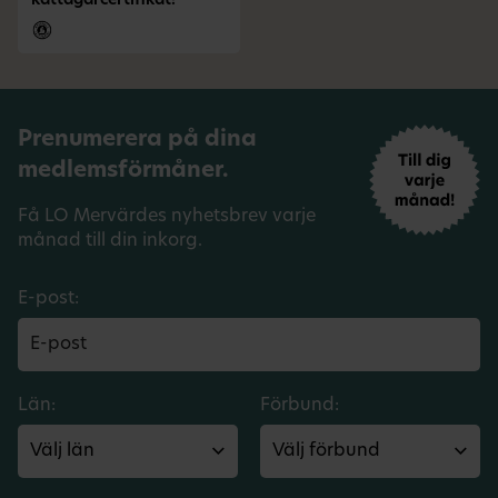
kattägarcertifikat!
Prenumerera på dina
medlemsförmåner.
Få LO Mervärdes nyhetsbrev varje
månad till din inkorg.
E-post:
Län:
Förbund: