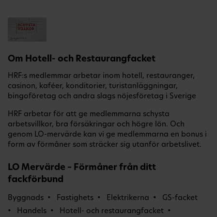
Om Hotell- och Restaurangfacket
HRF:s medlemmar arbetar inom hotell, restauranger,
casinon, kaféer, konditorier, turistanläggningar,
bingoföretag och andra slags nöjesföretag i Sverige
HRF arbetar för att ge medlemmarna schysta
arbetsvillkor, bra försäkringar och högre lön. Och
genom LO-mervärde kan vi ge medlemmarna en bonus i
form av förmåner som sträcker sig utanför arbetslivet.
LO Mervärde – Förmåner från ditt
fackförbund
Byggnads
Fastighets
Elektrikerna
GS-facket
Handels
Hotell- och restaurangfacket