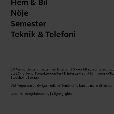
Hem & Bil
Nöje
Semester
Teknik & Telefoni
LO Mervärde samarbetar med Entercard Group AB som är ansvarig utg
ett LO-förbund. Kontaktuppgifter till Entercard samt för frågor gäl
Stockholm, Sverige.
Vid frågor om de övriga medlemsförmånerna kan du maila till
mervar
Cookies
|
Integritetspolicy
|
Tillgänglighet