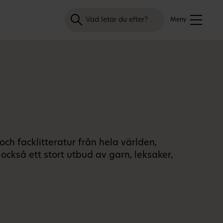
Sök
Meny
och facklitteratur från hela världen,
 också ett stort utbud av garn, leksaker,