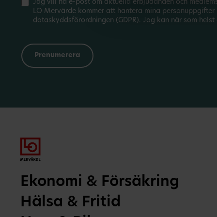
Jag vill ha e-post om aktuella erbjudanden och medlem
LO Mervärde kommer att hantera mina personuppgifter 
dataskyddsförordningen (GDPR). Jag kan när som helst 
Ekonomi & Försäkring
Hälsa & Fritid