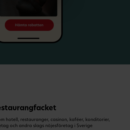
estaurangfacket
hotell, restauranger, casinon, kaféer, konditorier,
etag och andra slags nöjesföretag i Sverige