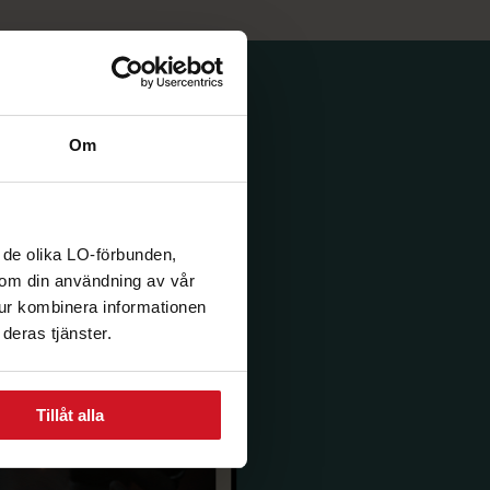
Om
 de olika LO-förbunden,
n om din användning av vår
tur kombinera informationen
deras tjänster.
Tillåt alla