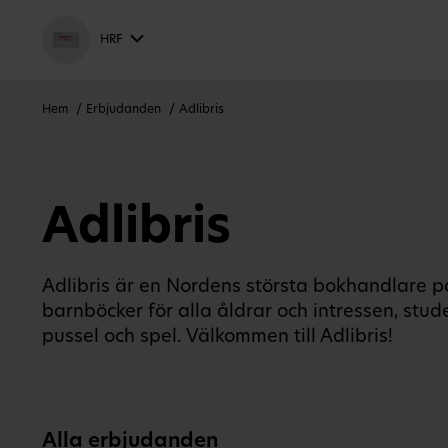
HRF
Hem
Erbjudanden
Adlibris
Adlibris
Adlibris är en Nordens största bokhandlare på n
barnböcker för alla åldrar och intressen, stude
pussel och spel. Välkommen till Adlibris!
Alla erbjudanden